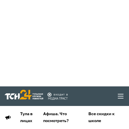
Тула в
Афиша. Что
Все скидки к
лицах
посмотреть?
школе