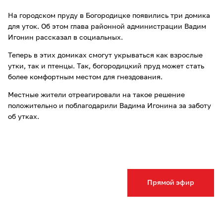
На городском пруду в Богородицке появились три домика
для уток. Об этом глава районной администрации Вадим
Игонин рассказал в социальных.
Теперь в этих домиках смогут укрываться как взрослые
утки, так и птенцы. Так, богородицкий пруд может стать
более комфортным местом для гнездования.
Местные жители отреагировали на такое решение
положительно и поблагодарили Вадима Игонина за заботу
об утках.
Прямой эфир