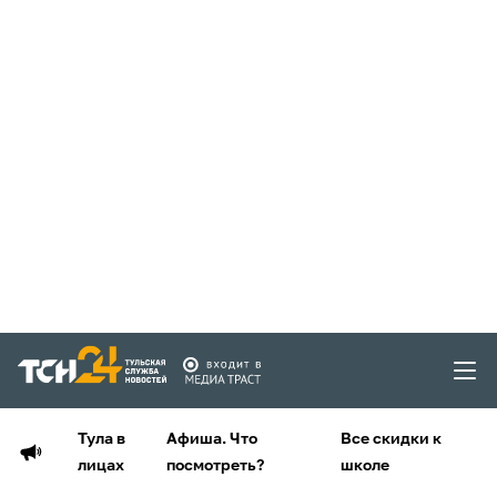
Тула в
Афиша. Что
Все скидки к
лицах
посмотреть?
школе