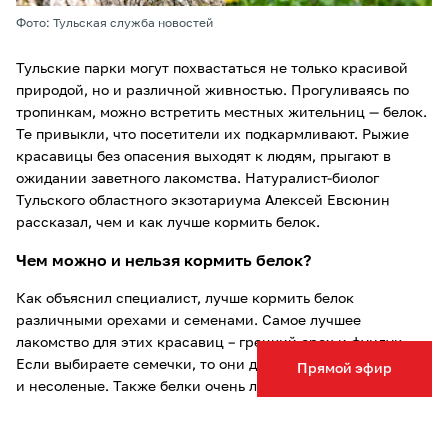
Фото: Тульская служба новостей
Тульские парки могут похвастаться не только красивой
природой, но и различной живностью. Прогуливаясь по
тропинкам, можно встретить местных жительниц — белок.
Те привыкли, что посетители их подкармливают. Рыжие
красавицы без опасения выходят к людям, прыгают в
ожидании заветного лакомства. Натуралист-биолог
Тульского областного экзотариума Алексей Евсюнин
рассказал, чем и как лучше кормить белок.
Чем можно и нельзя кормить белок?
Как объяснил специалист, лучше кормить белок
различными орехами и семенами. Самое лучшее
лакомство для этих красавиц – грецкий орех и фундук.
Если выбираете семечки, то они должны быть нежареные
Прямой эфир
и несоленые. Также белки очень любят сухофрукты.