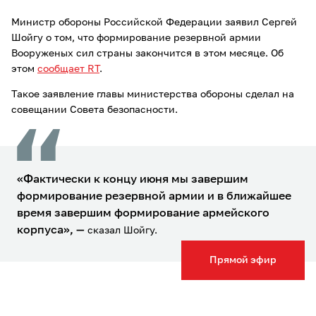
Министр обороны Российской Федерации заявил Сергей
Шойгу о том, что формирование резервной армии
Вооруженых сил страны закончится в этом месяце. Об
этом
сообщает RT
.
Такое заявление главы министерства обороны сделал на
совещании Совета безопасности.
«Фактически к концу июня мы завершим
формирование резервной армии и в ближайшее
время завершим формирование армейского
корпуса»,
—
сказал Шойгу.
Прямой эфир
Накануне российский президент Владимир Путин
сообщал
, что Вооруженные силы Украины не оставляют