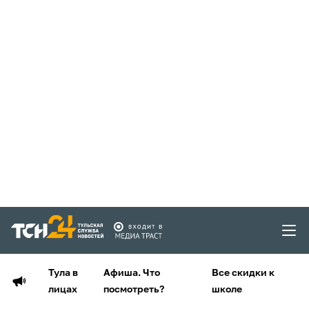
Тула в
Афиша. Что
Все скидки к
лицах
посмотреть?
школе