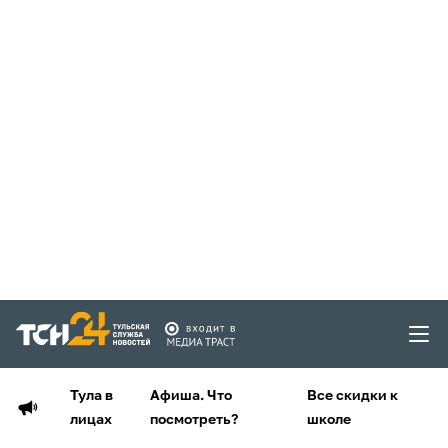
Тула в
Афиша. Что
Все скидки к
лицах
посмотреть?
школе