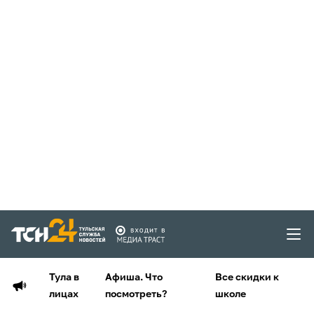
Тула в
Афиша. Что
Все скидки к
лицах
посмотреть?
школе