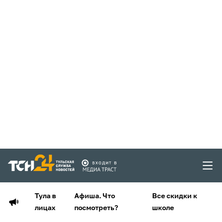
Тула в
Афиша. Что
Все скидки к
лицах
посмотреть?
школе