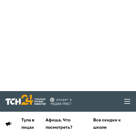
Тула в
Афиша. Что
Все скидки к
лицах
посмотреть?
школе