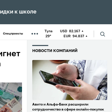
кидки к школе
Тула
USD
82.167
Спецпроекты
29°
EUR
94.837
НОВОСТИ КОМПАНИЙ
игнет
а
Авито и Альфа-Банк расширили
сотрудничество в сфере онлайн-покупок