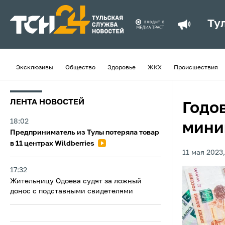
Ту
Эксклюзивы
Общество
Здоровье
ЖКХ
Происшествия
ЛЕНТА НОВОСТЕЙ
Годо
18:02
миним
Предприниматель из Тулы потеряла товар
в 11 центрах Wildberries
11 мая 2023,
17:32
Жительницу Одоева судят за ложный
донос с подставными свидетелями