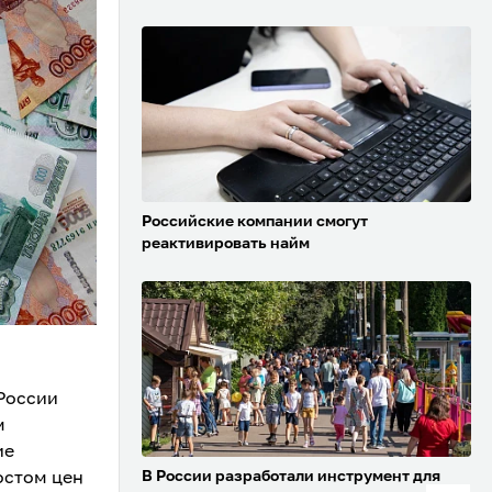
Российские компании смогут
реактивировать найм
 России
м
ие
В России разработали инструмент для
остом цен