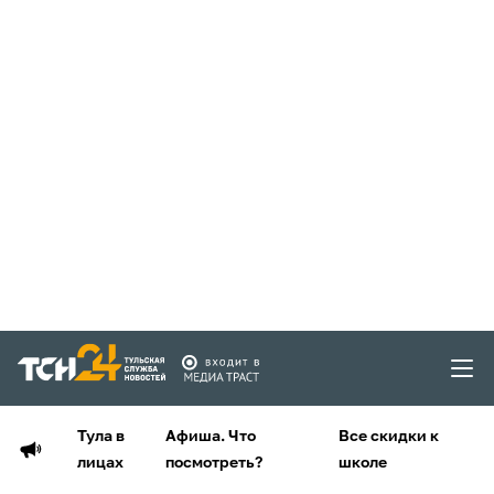
Тула в
Афиша. Что
Все скидки к
лицах
посмотреть?
школе