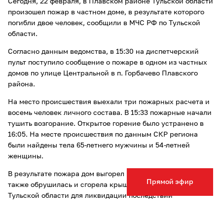
Сегодня, 22 февраля, в Плавском районе Тульской области
произошел пожар в частном доме, в результате которого
погибли двое человек, сообщили в МЧС РФ по Тульской
области.
Согласно данным ведомства, в 15:30 на диспетчерский
пульт поступило сообщение о пожаре в одном из частных
домов по улице Центральной в п. Горбачево Плавского
района.
На место происшествия выехали три пожарных расчета и
восемь человек личного состава. В 15:33 пожарные начали
тушить возгорание. Открытое горение было устранено в
16:05. На месте происшествия по данным СКР региона
были найдены тела 65-летнего мужчины и 54-летней
женщины.
В результате пожара дом выгорел по всей площади, а
Прямой эфир
также обрушилась и сгорела крыша. От МЧС РФ по
Тульской области для ликвидации последствий
привлекались восемь человек и три единицы техники.