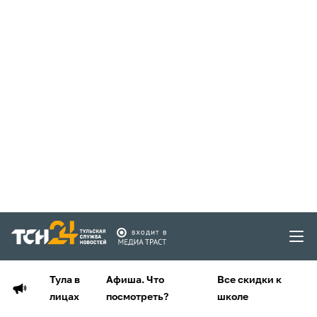
Тула в
Афиша. Что
Все скидки к
лицах
посмотреть?
школе