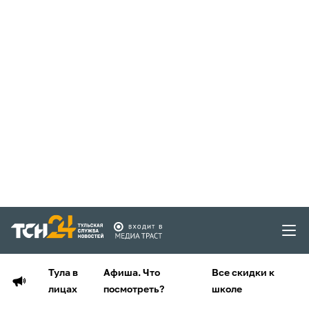
Тула в
Афиша. Что
Все скидки к
лицах
посмотреть?
школе