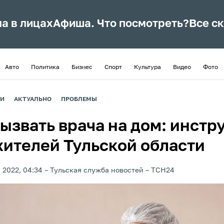
ла в лицах
Афиша. Что посмотреть?
Все с
Авто
Политика
Бизнес
Спорт
Культура
Видео
Фото
ИИ
АКТУАЛЬНО
ПРОБЛЕМЫ
вызвать врача на дом: инстр
жителей Тульской области
 2022, 04:34
Тульская служба новостей
ТСН24