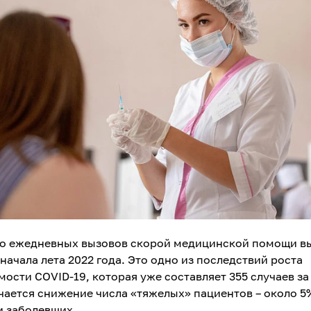
о ежедневных вызовов скорой медицинской помощи в
 начала лета 2022 года. Это одно из последствий роста
ости COVID-19, которая уже составляет 355 случаев за
чается снижение числа «тяжелых» пациентов – около 5
и заболевших.