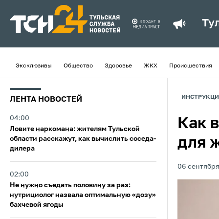
Ту
Эксклюзивы
Общество
Здоровье
ЖКХ
Происшествия
ИНСТРУКЦ
ЛЕНТА НОВОСТЕЙ
04:00
Как 
Ловите наркомана: жителям Тульской
области расскажут, как вычислить соседа-
для 
дилера
06 сентября
02:00
Не нужно съедать половину за раз:
нутрициолог назвала оптимальную «дозу»
бахчевой ягоды