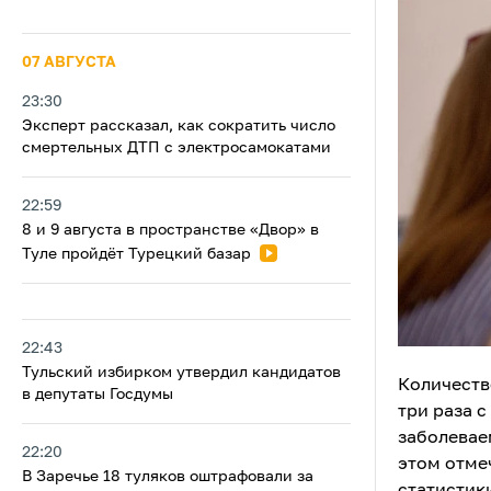
07 АВГУСТА
23:30
Эксперт рассказал, как сократить число
смертельных ДТП с электросамокатами
22:59
8 и 9 августа в пространстве «Двор» в
Туле пройдёт Турецкий базар
22:43
Тульский избирком утвердил кандидатов
Количеств
в депутаты Госдумы
три раза с
заболеваем
22:20
этом отме
В Заречье 18 туляков оштрафовали за
статистик