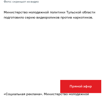
Фото: скриншот из видео
Министерство молодежной политики Тульской области
подготовило серию видеороликов против наркотиков.
Прямой эфир
«Социальная реклама». Министерство молодежной
политики Тульской области. mmp.tularegion.ru»