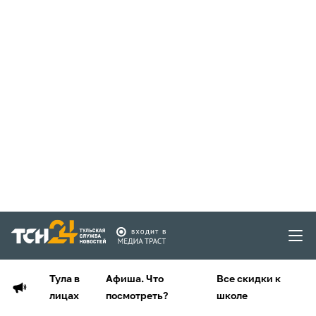
Тула в
Афиша. Что
Все скидки к
лицах
посмотреть?
школе