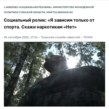
LJN8K5GEU «СОЦИАЛЬНАЯ РЕКЛАМА». МИНИСТЕРСТВО МОЛОДЕЖНОЙ
ПОЛИТИКИ ТУЛЬСКОЙ ОБЛАСТИ. MMP.TULAREGION.RU
Социальный ролик: «Я зависим только от
спорта. Скажи наркотикам «Нет»
01 сентября 2022, 17:13
Тульская служба новостей
ТСН24