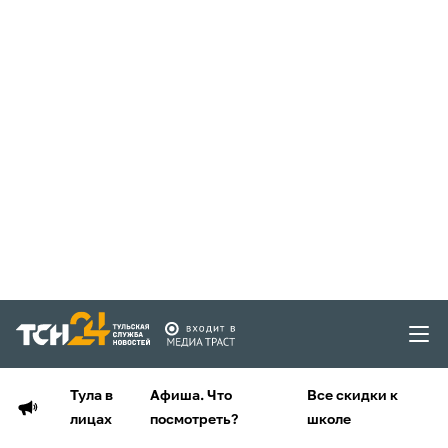
Тула в
Афиша. Что
Все скидки к
лицах
посмотреть?
школе