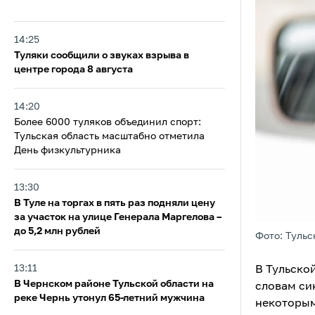
14:25
Туляки сообщили о звуках взрыва в
центре города 8 августа
14:20
Более 6000 туляков объединил спорт:
Тульская область масштабно отметила
День физкультурника
13:30
В Туле на торгах в пять раз подняли цену
за участок на улице Генерала Маргелова –
до 5,2 млн рублей
Фото: Тульс
13:11
В Тульско
В Чернском районе Тульской области на
словам си
реке Чернь утонул 65-летний мужчина
некоторым