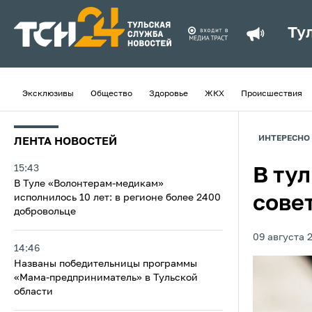
Ту
Эксклюзивы
Общество
Здоровье
ЖКХ
Происшествия
ИНТЕРЕСНО
ЛЕНТА НОВОСТЕЙ
15:43
В ту
В Туле «Волонтерам-медикам»
исполнилось 10 лет: в регионе более 2400
сове
добровольце
09 августа 
14:46
Названы победительницы программы
«Мама-предприниматель» в Тульской
области