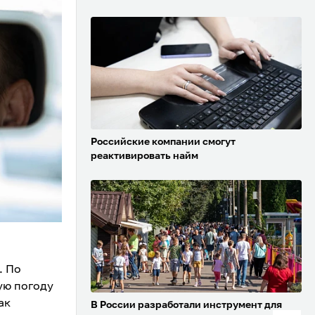
Российские компании смогут
реактивировать найм
. По
ую погоду
ак
В России разработали инструмент для