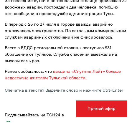
За последние сутки в региональной столице произошло 22
дорожных аварии, пострадали два человека, погибших
нет, сообщили в пресс-сдужбе администрации Тулы.
В период с 26 по 27 июля в городе дважды аварийно
отключалось электричество. По остальным коммунальным
службам аварийных отключений не фиксировалось.
Всего в ЕДДС региональной столицы поступило 931
обращение от туляков. Служба спасения выезжала на
вызовы семь раз.
Ранее сообщалось, что
вакцина «Спутник Лайт» больше
недоступна жителям Тульской области.
Опечатка в тексте? Выделите слово и нажмите Ctrl+Enter
Прямой эфир
Подписывайтесь на ТСН24 в