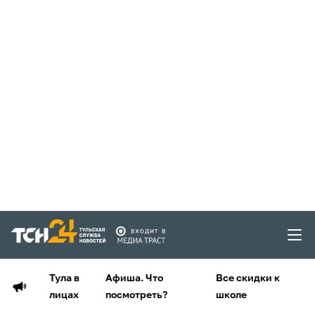
Тула в
Афиша. Что
Все скидки к
лицах
посмотреть?
школе