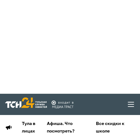
Тула в
Афиша. Что
Все скидки к
лицах
посмотреть?
школе