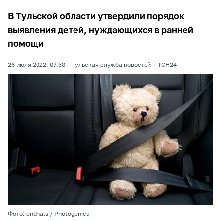
В Тульской области утвердили порядок
выявления детей, нуждающихся в ранней
помощи
26 июля 2022, 07:38
Тульская служба новостей
ТСН24
Фото: endhals / Photogenica