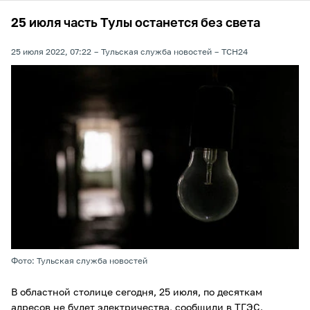
25 июля часть Тулы останется без света
25 июля 2022, 07:22
Тульская служба новостей
ТСН24
Фото: Тульская служба новостей
В областной столице сегодня, 25 июля, по десяткам
адресов не будет электричества, сообщили в ТГЭС.