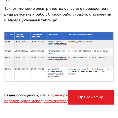
Так, отключение электричества связано с проведением
ряда ремонтных работ. Список работ, график отключения
и адреса указаны в таблице:
Ранее сообщалось, что
в Туле в результате ДТП
Прямой эфир
перевернулся мопед, есть пострадавший.
Опечатка в тексте? Выделите слово и нажмите Ctrl+Enter