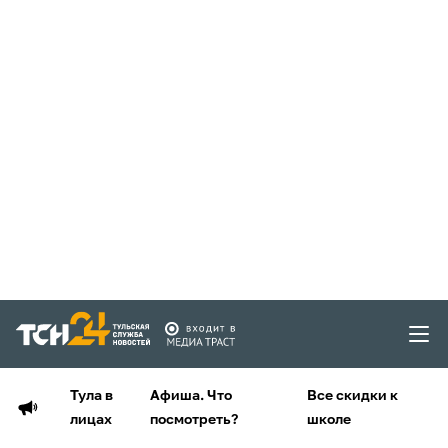
Тула в
Афиша. Что
Все скидки к
лицах
посмотреть?
школе