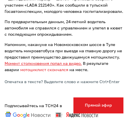
участием «LADA 212140». Как сообщили в тульской
Госавтоинспекции, молодого человека госпитализировали.
По предварительным данным, 24-летний водитель
автомобиля не справился с управлением и улетел в кювет
с последующим опрокидыванием.
Напомним, накануне на Новомосковском шоссе в Туле
водитель микроавтобуса при выезде на главную дорогу не
предоставил преимущество движущемуся мотоциклисту.
Момент столкновения попал на видео.
В результате
аварии
мотоциклист скончался
на месте.
Опечатка в тексте? Выделите слово и нажмите Ctrl+Enter
Прямой эфир
Подписывайтесь на ТСН24 в