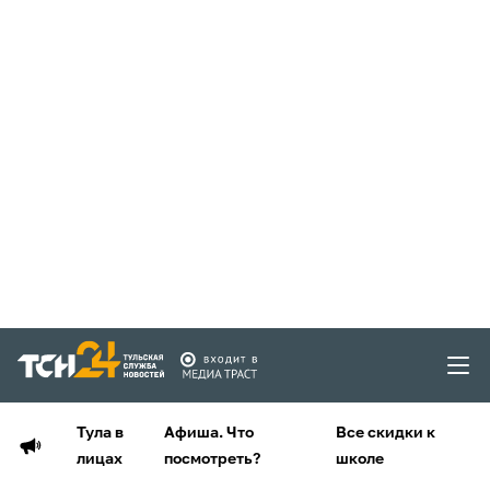
Тула в
Афиша. Что
Все скидки к
лицах
посмотреть?
школе