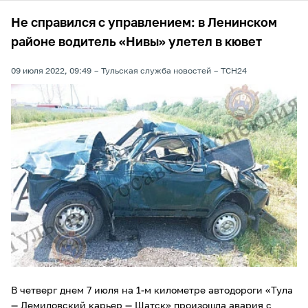
Не справился с управлением: в Ленинском
районе водитель «Нивы» улетел в кювет
09 июля 2022, 09:49
Тульская служба новостей
ТСН24
В четверг днем 7 июля на 1-м километре автодороги «Тула
— Демидовский карьер — Шатск» произошла авария с