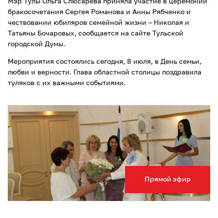
Мэр Тулы Ольга Слюсарева приняла участие в церемонии
бракосочетания Сергея Романова и Анны Рябченко и
чествовании юбиляров семейной жизни – Николая и
Татьяны Бочаровых, сообщается на сайте Тульской
городской Думы.
Мероприятия состоялись сегодня, 8 июля, в День семьи,
любви и верности. Глава областной столицы поздравила
туляков с их важными событиями.
Прямой эфир