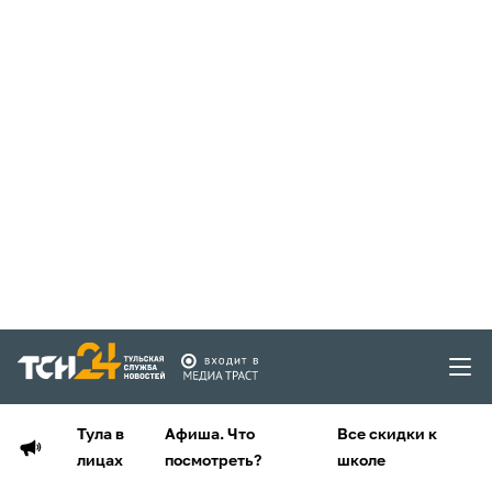
Тула в
Афиша. Что
Все скидки к
лицах
посмотреть?
школе