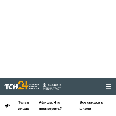
Тула в
Афиша. Что
Все скидки к
лицах
посмотреть?
школе