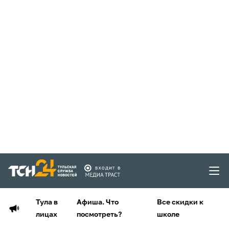
Тула в
Афиша. Что
Все скидки к
лицах
посмотреть?
школе