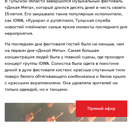
В Тульской области завершился музыкальный фестиваль
«Дикая Мята», который длился десять дней в честь своего
15-летия. Его закрывали такие популярные исполнители,
как IOWA, «Курара» и pyrokinesis. Тульская служба
новостей «поймала» самые яркие моменты последнего дня
мероприятия.
На последнем дне фестиваля гостей было не меньше, чем
на первом дне «Дикой Мяты». Самая большая
концентрация людей была у главной сцены, где проходил
концерт группы IOWA. Солистка была одета в поистине
дикий в духе фестиваля костюм: красные спутанные тили
поверх белого обтягивающего комбинезона и белое крыло
с красными вкраплениями. Она удивляла зрителей не
только одеждой, но и танцами.
Прямой эфир