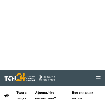
Тула в
Афиша. Что
Все скидки к
лицах
посмотреть?
школе