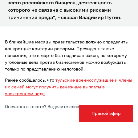
всего российского бизнеса, деятельность
которого не связана с высокими рисками
причинения вреда", - сказал Владимир Путин.
В ближайшие месяцы правительство должно определить
конкретные критерии реформы. Президент также
напомнил, что в марте был подписан закон, по которому
уголовные дела против бизнесменов можно возбуждать
только по представлению налоговой.
Ранее сообщалось, что
тульские военнослужащие и члены
их семей могут получить денежные выплаты в
электронном виде
Опечатка в тексте? Выделите слово и нажмите Ctrl+Enter
Прямой эфир
Подписывайтесь на ТСН24 в