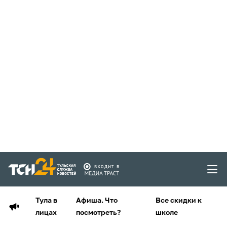
Тула в
Афиша. Что
Все скидки к
лицах
посмотреть?
школе