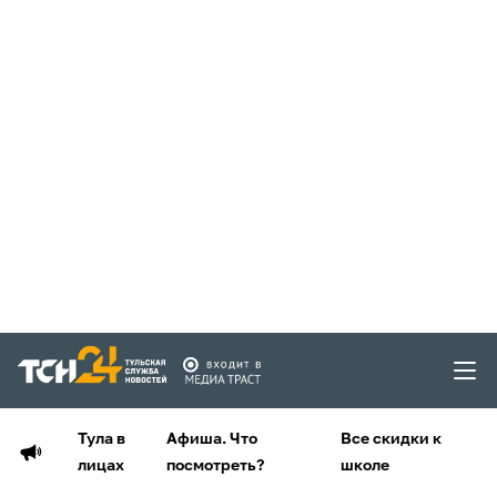
Тула в
Афиша. Что
Все скидки к
лицах
посмотреть?
школе