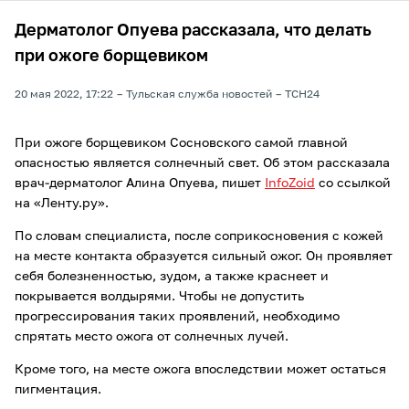
Дерматолог Опуева рассказала, что делать
при ожоге борщевиком
20 мая 2022, 17:22
Тульская служба новостей
ТСН24
При ожоге борщевиком Сосновского самой главной
опасностью является солнечный свет. Об этом рассказала
врач-дерматолог Алина Опуева, пишет
InfoZoid
со ссылкой
на «Ленту.ру».
По словам специалиста, после соприкосновения с кожей
на месте контакта образуется сильный ожог. Он проявляет
себя болезненностью, зудом, а также краснеет и
покрывается волдырями. Чтобы не допустить
прогрессирования таких проявлений, необходимо
спрятать место ожога от солнечных лучей.
Кроме того, на месте ожога впоследствии может остаться
пигментация.