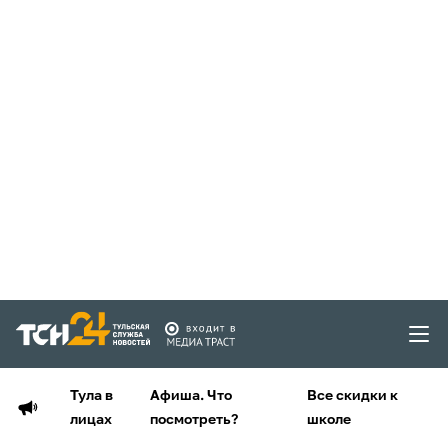
Тула в
Афиша. Что
Все скидки к
лицах
посмотреть?
школе