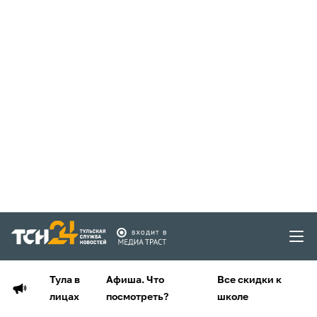
Тула в
Афиша. Что
Все скидки к
лицах
посмотреть?
школе