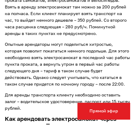
проката самокатов, электросамокатов и велосипедов.
Взять в аренду электросамокат там можно за 200 рублей
на полчаса. Если клиент планирует взять транспорт на
час, то выйдет немного дешевле – 350 рублей. Со второго
часа расценка следующая – 280 руб/ч. Поминутной
аренды в таких пунктах не предусмотрено.
Опытные арендаторы могут поделиться хитростью,
которая позволит покататься немного подольше. Для этого
необходимо взять электросамокат в последний час работы
пункта проката, а вернуть утром в первый час работы
следующего дня – тариф в таком случае будет
действовать. Однако следует учитывать, что кататься в
таком случае придется по ночному городу – после 22:00.
Для аренды транспорта клиенту необходимо оставить
залог – водительское удостоверение, паспорт или 15 тысяч
рублей.
Прямой эфир
Как арендовать электросамокат через
приложение в Туле