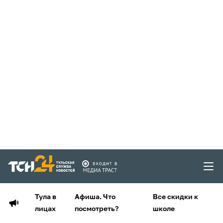
Тула в
Афиша. Что
Все скидки к
лицах
посмотреть?
школе