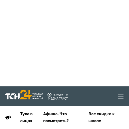
Тула в
Афиша. Что
Все скидки к
лицах
посмотреть?
школе