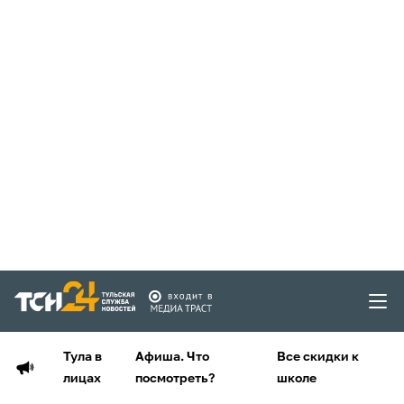
Тула в
Афиша. Что
Все скидки к
лицах
посмотреть?
школе