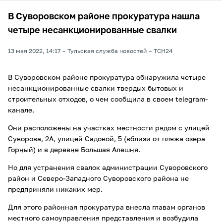
В Суворовском районе прокуратура нашла
четыре несанкционированные свалки
13 мая 2022, 14:17
Тульская служба новостей
ТСН24
В Суворовском районе прокуратура обнаружила четыре
несанкционированные свалки твердых бытовых и
строительных отходов, о чем сообщила в своем telegram-
канале.
Они расположены на участках местности рядом с улицей
Суворова, 2А, улицей Садовой, 5 (вблизи от пляжа озера
Горный) и в деревне Большая Алешня.
Но для устранения свалок администрации Суворовского
район и Северо-Западного Суворовского района не
предприняли никаких мер.
Для этого районная прокуратура внесла главам органов
местного самоуправления представления и возбудила