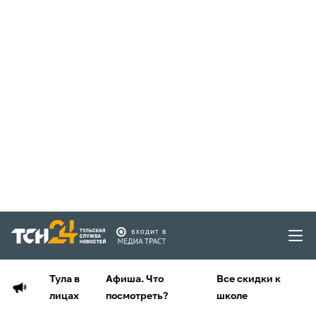
Тула в
Афиша. Что
Все скидки к
лицах
посмотреть?
школе