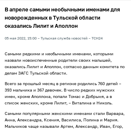
В апреле самыми необычными именами для
новорожденных в Тульской области
оказались Лилит и Аполлон
05 мая 2022, 15:00
Тульская служба новостей
ТСН24
Самыми редкими и необычными именами, которыми
назвали новоиспеченные родители своих малышей,
оказались Лилит и Аполлон, согласно данным комитета по
делам ЗАГС Тульской области.
Всего за прошлый месяц в регионе родились 760 детей –
393 мальчика и 367 девочек. В число редких мужских
имен, кроме Аполлона, попали Томас и Добрыня, а в
список женских, кроме Лилит, – Виталина и Николь.
Самыми популярными женскими именами стали Варвара,
Анна, Александра, Ксения, Василиса, Полина и Мария.
Мальчиков чаще называли Артем, Александр, Иван, Егор,