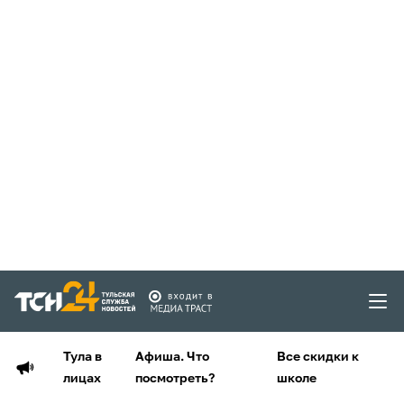
Тула в
Афиша. Что
Все скидки к
лицах
посмотреть?
школе