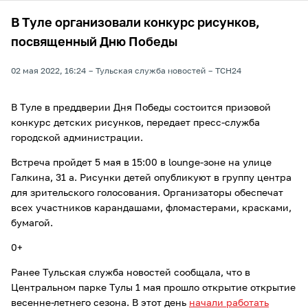
В Туле организовали конкурс рисунков,
посвященный Дню Победы
02 мая 2022, 16:24
Тульская служба новостей
ТСН24
В Туле в преддверии Дня Победы состоится призовой
конкурс детских рисунков, передает пресс-служба
городской администрации.
Встреча пройдет 5 мая в 15:00 в lounge-зоне на улице
Галкина, 31 а. Рисунки детей опубликуют в группу центра
для зрительского голосования. Организаторы обеспечат
всех участников карандашами, фломастерами, красками,
бумагой.
0+
Ранее Тульская служба новостей сообщала, что в
Центральном парке Тулы 1 мая прошло открытие открытие
весенне-летнего сезона. В этот день
начали работать