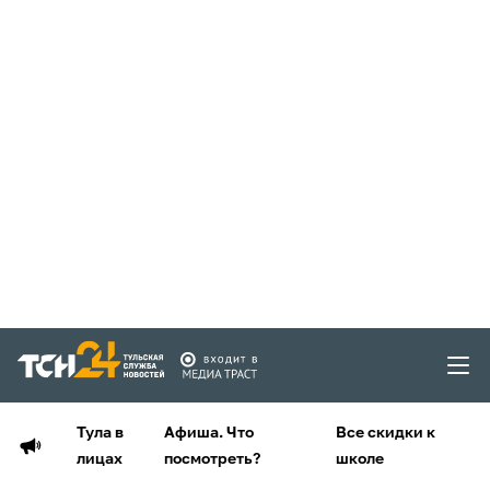
Тула в
Афиша. Что
Все скидки к
лицах
посмотреть?
школе