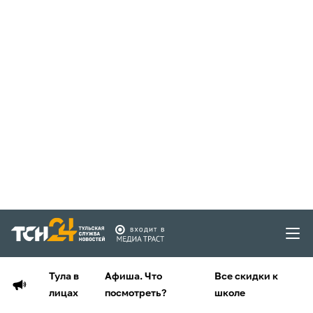
Тула в
Афиша. Что
Все скидки к
лицах
посмотреть?
школе