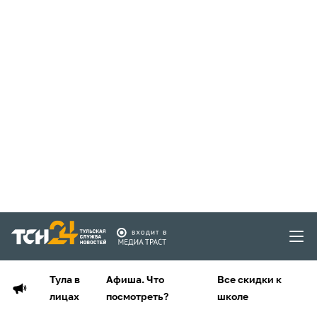
Тула в
Афиша. Что
Все скидки к
лицах
посмотреть?
школе