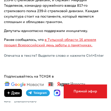
239-й стрелковой дивизии, и сержант Мефодий
Тюделеков, командир оружейного взвода 817-го
стрелкового полка 239-й стрелковой дивизии. Каждая
скульптура стоит на постаменте, который является
сплошным и облицован гранитом.
Депутаты единогласно поддержали инициативу.
Ранее сообщалось, что
в Тульской области 16 апреля
прошел Всероссийский день заботы о памятниках.
Опечатка в тексте? Выделите слово и нажмите Ctrl+Enter
Подписывайтесь на ТСН24 в
Прямой эфир
ТЕГИ:
НОВОМОСКОВСК
АВТОР:
МАРИЯ ПАНФЕРОВА