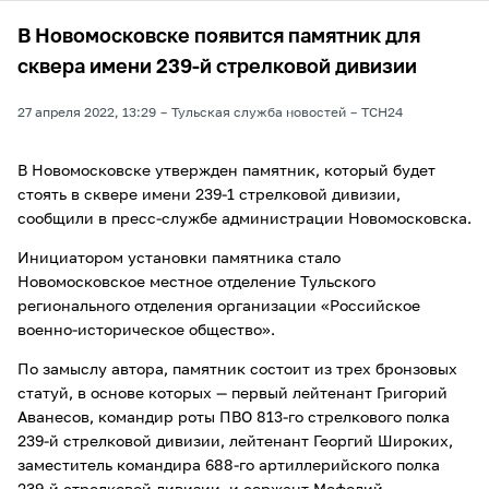
В Новомосковске появится памятник для
сквера имени 239-й стрелковой дивизии
27 апреля 2022, 13:29
Тульская служба новостей
ТСН24
В Новомосковске утвержден памятник, который будет
стоять в сквере имени 239-1 стрелковой дивизии,
сообщили в пресс-службе администрации Новомосковска.
Инициатором установки памятника стало
Новомосковское местное отделение Тульского
регионального отделения организации «Российское
военно-историческое общество».
По замыслу автора, памятник состоит из трех бронзовых
статуй, в основе которых — первый лейтенант Григорий
Аванесов, командир роты ПВО 813-го стрелкового полка
239-й стрелковой дивизии, лейтенант Георгий Широких,
заместитель командира 688-го артиллерийского полка