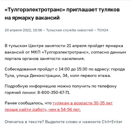
«Тулгорэлектротранс» приглашает туляков
на ярмарку вакансий
20 апреля 2022, 18:06
Тульская служба новостей
ТСН24
В тульском Центре занятости 21 апреля пройдет ярмарка
вакансий от МКП «Тулгорэлектротранс», согласно данным
портала органов занятости населения.
Собеседования пройдут с 14:00 до 15:30 по адресу: города
Тула, улица Демонстрации, 34, холл первого этажа.
Подробную информацию можно получить по телефону
горячей линии: 8-800-350-67-71.
Ранее сообщалось, что
тулякам в возрасте 30-35 лет
проще найти работу, чем в 54-56 лет.
Опечатка в тексте? Выделите слово и нажмите Ctrl+Enter