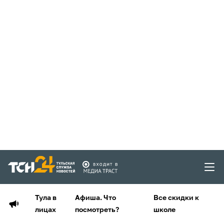
Тула в
Афиша. Что
Все скидки к
лицах
посмотреть?
школе