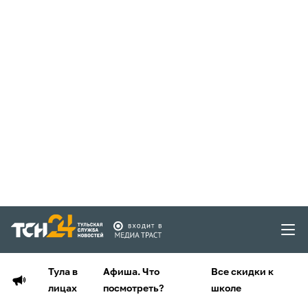
Тула в
Афиша. Что
Все скидки к
лицах
посмотреть?
школе