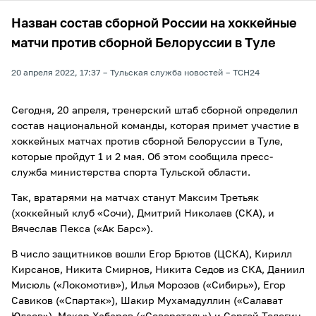
Назван состав сборной России на хоккейные
матчи против сборной Белоруссии в Туле
20 апреля 2022, 17:37
Тульская служба новостей
ТСН24
Сегодня, 20 апреля, тренерский штаб сборной определил
состав национальной команды, которая примет участие в
хоккейных матчах против сборной Белоруссии в Туле,
которые пройдут 1 и 2 мая. Об этом сообщила пресс-
служба министерства спорта Тульской области.
Так, вратарями на матчах станут Максим Третьяк
(хоккейный клуб «Сочи), Дмитрий Николаев (СКА), и
Вячеслав Пекса («Ак Барс»).
В число защитников вошли Егор Брютов (ЦСКА), Кирилл
Кирсанов, Никита Смирнов, Никита Седов из СКА, Даниил
Мисюль («Локомотив»), Илья Морозов («Сибирь»), Егор
Савиков («Спартак»), Шакир Мухамадуллин («Салават