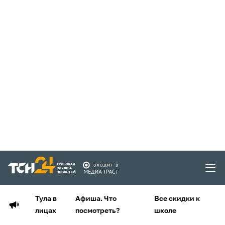
Тула в
Афиша. Что
Все скидки к
лицах
посмотреть?
школе