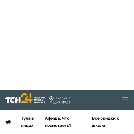
Тула в
Афиша. Что
Все скидки к
лицах
посмотреть?
школе