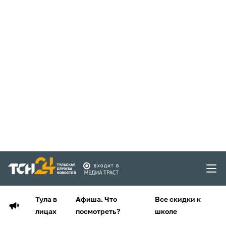
Тула в
Афиша. Что
Все скидки к
лицах
посмотреть?
школе