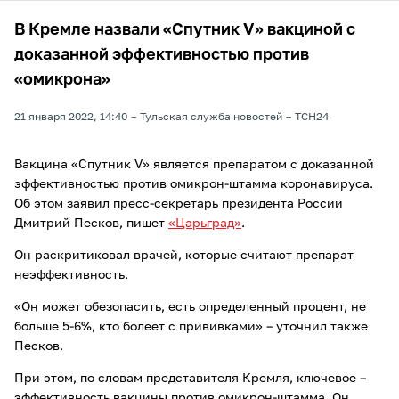
В Кремле назвали «Спутник V» вакциной с
доказанной эффективностью против
«омикрона»
21 января 2022, 14:40
Тульская служба новостей
ТСН24
Вакцина «Спутник V» является препаратом с доказанной
эффективностью против омикрон-штамма коронавируса.
Об этом заявил пресс-секретарь президента России
Дмитрий Песков, пишет
«Царьград»
.
Он раскритиковал врачей, которые считают препарат
неэффективность.
«Он может обезопасить, есть определенный процент, не
больше 5-6%, кто болеет с прививками» – уточнил также
Песков.
При этом, по словам представителя Кремля, ключевое –
эффективность вакцины против омикрон-штамма. Он