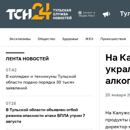
Ту
Эксклюзивы
Общество
Здоровье
ЖКХ
Происшествия
На К
ЛЕНТА НОВОСТЕЙ
укра
07:42
В колледжи и техникумы Тульской
алко
области подано порядка 30 тысяч
заявлений
20 января 2
07:16
В Тульской области объявлен отбой
На Калужс
режима опасности атаки БПЛА утром 7
продукты 
августа
директор 