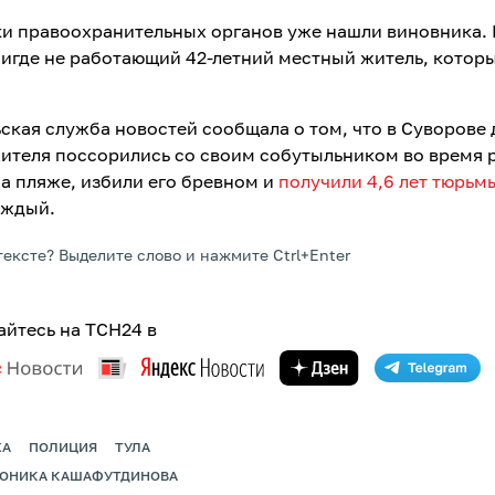
и правоохранительных органов уже нашли виновника.
нигде не работающий 42-летний местный житель, котор
.
ьская служба новостей сообщала о том, что в Суворове 
ителя поссорились со своим собутыльником во время 
на пляже, избили его бревном и
получили 4,6 лет тюрьм
ждый.
тексте? Выделите слово и нажмите Ctrl+Enter
йтесь на ТСН24 в
ЖА
ПОЛИЦИЯ
ТУЛА
РОНИКА КАШАФУТДИНОВА