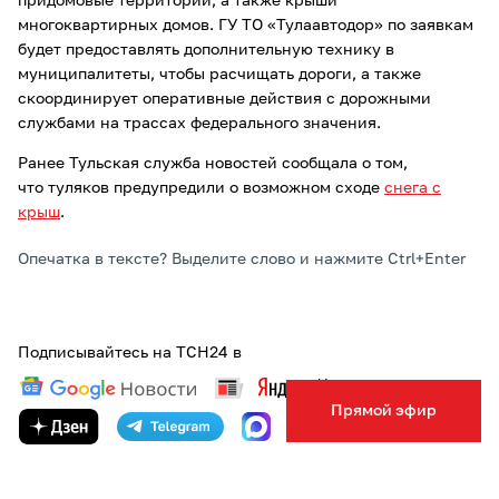
придомовые территории, а также крыши
многоквартирных домов. ГУ ТО «Тулаавтодор» по заявкам
будет предоставлять дополнительную технику в
муниципалитеты, чтобы расчищать дороги, а также
скоординирует оперативные действия с дорожными
службами на трассах федерального значения.
Ранее Тульская служба новостей сообщала о том,
что туляков предупредили о возможном сходе
снега с
крыш
.
Опечатка в тексте? Выделите слово и нажмите Ctrl+Enter
Подписывайтесь на ТСН24 в
Прямой эфир
ТЕГИ:
СНЕГОПАД
АВТОР:
АННА КОМОВА