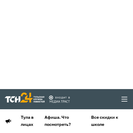
Тула в
Афиша. Что
Все скидки к
лицах
посмотреть?
школе