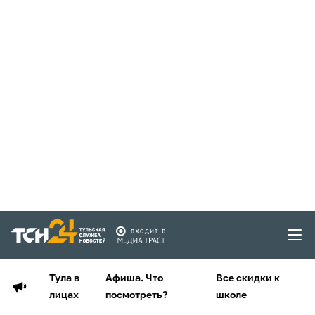
Тула в
Афиша. Что
Все скидки к
лицах
посмотреть?
школе