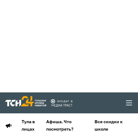
Тула в
Афиша. Что
Все скидки к
лицах
посмотреть?
школе