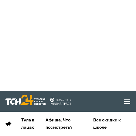
Тула в
Афиша. Что
Все скидки к
лицах
посмотреть?
школе