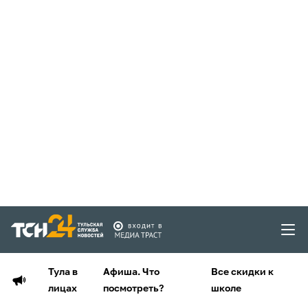
Тула в
Афиша. Что
Все скидки к
лицах
посмотреть?
школе