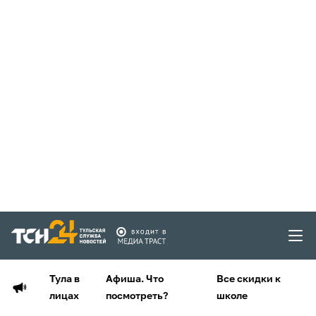
Тула в
Афиша. Что
Все скидки к
лицах
посмотреть?
школе