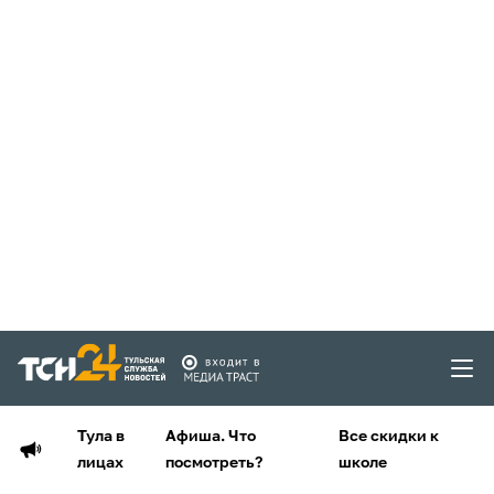
Тула в
Афиша. Что
Все скидки к
лицах
посмотреть?
школе