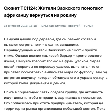
Сюжет ТСН24: Жители Заокского помогают
африканцу вернуться на родину
15 октября 2018, 13:18
Тульская служба новостей
ТСН24
Самуэля нашли под деревом, где он разжег костер и
пытался согреть ноги – в одних сандалиях.
Неравнодушные жители Заокского не смогли пройти
мимо. Однако возник языковой барьер – кроме родного
языка, Самуэль говорит только на французском. Через
онлайн-сервисы по переводу удалось выяснить, что он
прилетел посмотреть Чемпионата мира по футболу. Там он
встретил девушку, которая обманула его и украла сумку, в
которой были документы и деньги.
Ольга в социальных сетях создала группу, где активисты
ищут деньги, чтобы отправить африканца в посольство.
Его согласилась приютить предприниматель, которая на
территории рынка организовала небольшой хостел. Пока