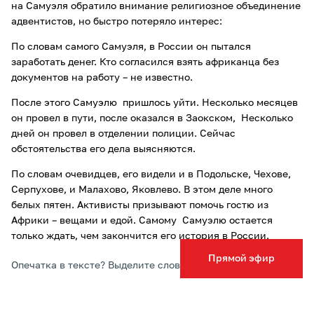
на Самуэля обратило внимание религиозное объединение
адвентистов, но быстро потеряло интерес:
По словам самого Самуэля, в России он пытался
заработать денег. Кто согласился взять африканца без
документов на работу – не известно.
После этого Самуэлю пришлось уйти. Несколько месяцев
он провел в пути, после оказался в Заокском, Несколько
дней он провел в отделении полиции. Сейчас
обстоятельства его дела выясняются.
По словам очевидцев, его видели и в Подольске, Чехове,
Серпухове, и Малахово, Яковлево. В этом деле много
белых пятен. Активисты призывают помочь гостю из
Африки – вещами и едой. Самому Самуэлю остается
только ждать, чем закончится его история в России.
Прямой эфир
Опечатка в тексте? Выделите слово и нажмите Ctrl+Enter