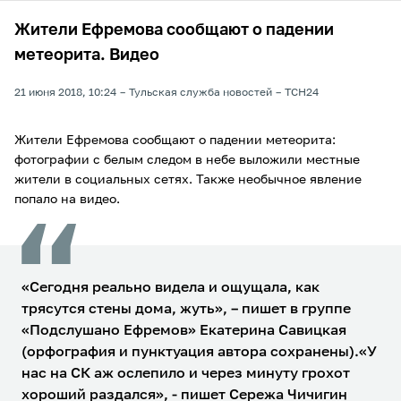
Жители Ефремова сообщают о падении
метеорита. Видео
21 июня 2018, 10:24
Тульская служба новостей
ТСН24
Жители Ефремова сообщают о падении метеорита:
фотографии с белым следом в небе выложили местные
жители в социальных сетях. Также необычное явление
попало на видео.
«Сегодня реально видела и ощущала, как
трясутся стены дома, жуть», – пишет в группе
«Подслушано Ефремов» Екатерина Савицкая
(орфография и пунктуация автора сохранены).«У
нас на СК аж ослепило и через минуту грохот
хороший раздался», - пишет Сережа Чичигин