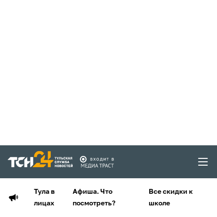
Тула в
Афиша. Что
Все скидки к
лицах
посмотреть?
школе