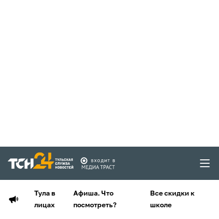
Тула в
Афиша. Что
Все скидки к
лицах
посмотреть?
школе